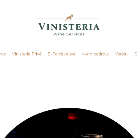
nas
Vinisteria Privé
E-Parduotuvė
Vyno patirtys
Verslui
S