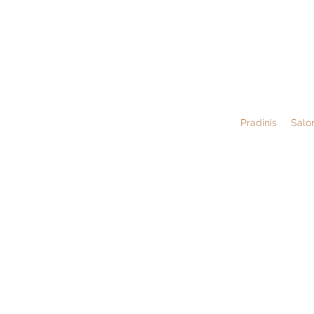
Pradinis
Salo