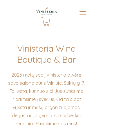
Vinisteria Wine
Boutique & Bar
2025 metų spalį Vinisteria atvėrė
savo salono duris Vilniuje, Stiklių g. 7.
Tai vieta, kur nuo šiol Jus sutiksime
ir priimsime į svečius. Čia taip pat
vyksta ir mūsų organizuojamos
degustacijos, vyno kursai bei kiti
renginiai. Susitikime pas mus!