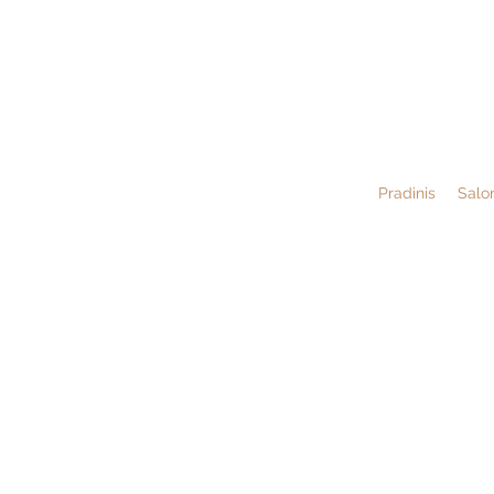
Pradinis
Salo