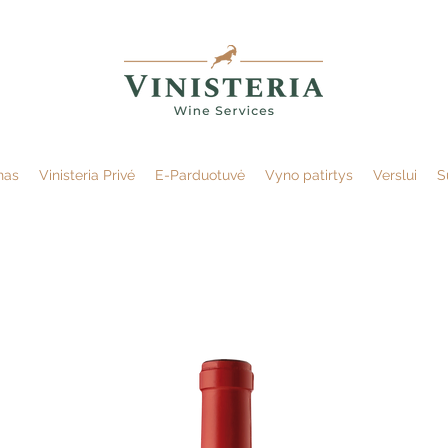
nas
Vinisteria Privé
E-Parduotuvė
Vyno patirtys
Verslui
S