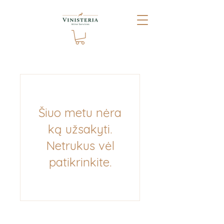
Šiuo metu nėra
ką užsakyti.
Netrukus vėl
patikrinkite.